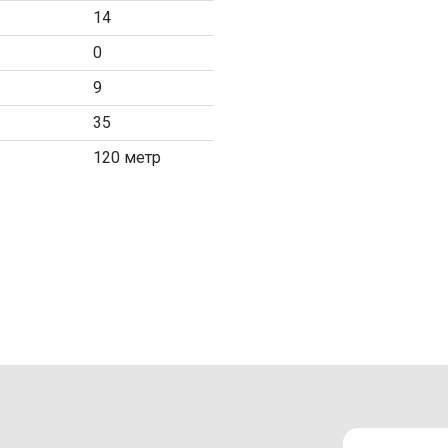
14
0
9
35
120 метр