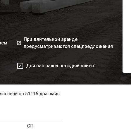
При длительной аренде
жем
предусматриваются спецпредложения
Для нас важен каждый клиент
ка свай эо 5111б драглайн
СП