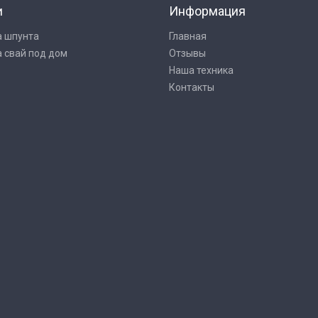
и
Информация
а шпунта
Главная
 свай под дом
Отзывы
Наша техника
Контакты