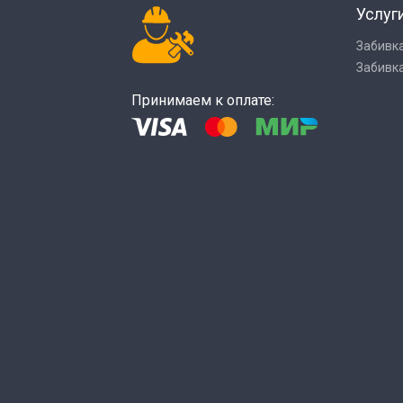
Услуг
Забивк
Забивка
Принимаем к оплате: