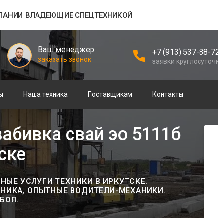
ПАНИИ ВЛАДЕЮЩИЕ СПЕЦТЕХНИКОЙ
Ваш менеджер
+7 (913) 537-88-7
заказать звонок
заявки круглосуточ
ы
Наша техника
Поставщикам
Контакты
абивка свай эо 5111б
ске
ЫЕ УСЛУГИ ТЕХНИКИ В ИРКУТСКЕ.
ХНИКА, ОПЫТНЫЕ ВОДИТЕЛИ-МЕХАНИКИ.
БОЯ.