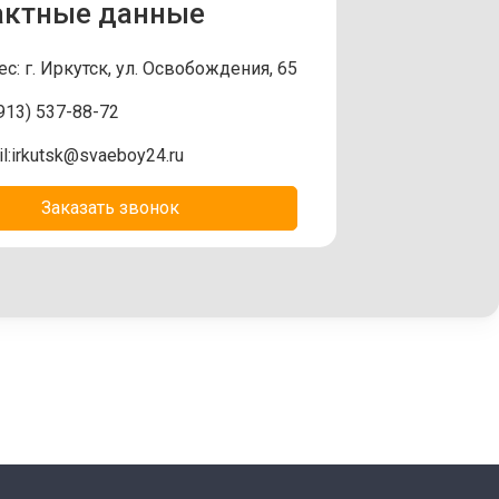
актные данные
с: г. Иркутск, ул. Освобождения, 65
913) 537-88-72
l:
irkutsk@svaeboy24.ru
Заказать звонок